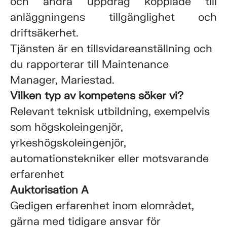
och andra uppdrag kopplade till
anläggningens tillgänglighet och
driftsäkerhet.
Tjänsten är en tillsvidareanställning och
du rapporterar till Maintenance
Manager, Mariestad.
Vilken typ av kompetens söker vi?
Relevant teknisk utbildning, exempelvis
som högskoleingenjör,
yrkeshögskoleingenjör,
automationstekniker eller motsvarande
erfarenhet
Auktorisation A
Gedigen erfarenhet inom elområdet,
gärna med tidigare ansvar för