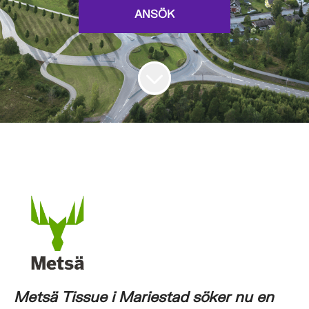
ANSÖK
Metsä Tissue i Mariestad söker nu en