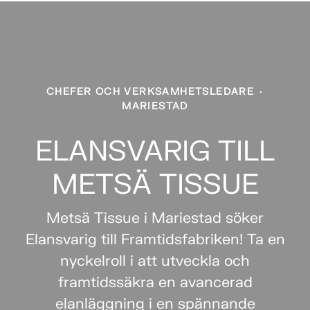
CHEFER OCH VERKSAMHETSLEDARE
·
MARIESTAD
ELANSVARIG TILL
METSÄ TISSUE
Metsä Tissue i Mariestad söker
Elansvarig till Framtidsfabriken! Ta en
nyckelroll i att utveckla och
framtidssäkra en avancerad
elanläggning i en spännande