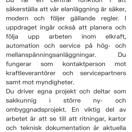
Du får en central funktion i att
säkerställa att vår elanläggning är säker,
modern och följer gällande regler. I
uppdraget ingår också att planera och
följa upp arbeten inom elkraft,
automation och service på hög- och
mellanspänningsanläggningar. Du
fungerar som kontaktperson mot
kraftleverantörer och servicepartners
samt mot myndigheter.
Du driver egna projekt och deltar som
sakkunnig i större ny- och
ombyggnadsprojekt. En viktig del av
arbetet är att se till att ritningar, kartor
och teknisk dokumentation är aktuella