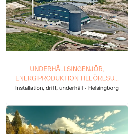
UNDERHÅLLSINGENJÖR,
ENERGIPRODUKTION TILL ÖRESU...
Installation, drift, underhåll
·
Helsingborg