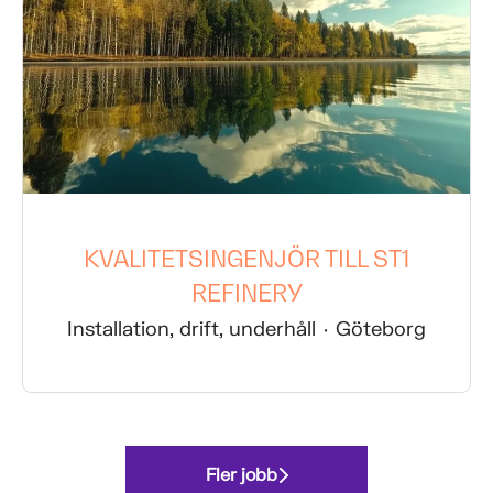
KVALITETSINGENJÖR TILL ST1
REFINERY
Installation, drift, underhåll
·
Göteborg
Fler jobb