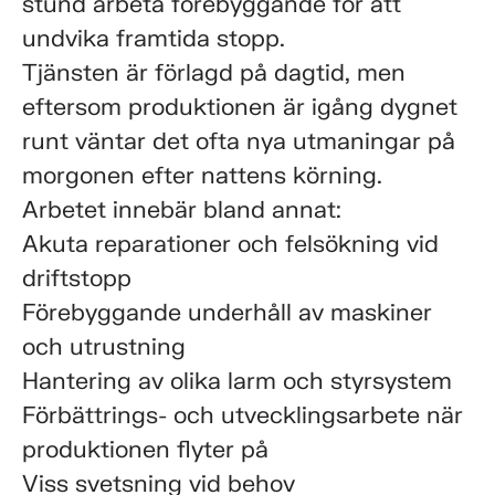
stund arbeta förebyggande för att
undvika framtida stopp.
Tjänsten är förlagd på dagtid, men
eftersom produktionen är igång dygnet
runt väntar det ofta nya utmaningar på
morgonen efter nattens körning.
Arbetet innebär bland annat:
Akuta reparationer och felsökning vid
driftstopp
Förebyggande underhåll av maskiner
och utrustning
Hantering av olika larm och styrsystem
Förbättrings- och utvecklingsarbete när
produktionen flyter på
Viss svetsning vid behov