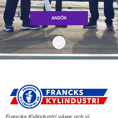
ANSÖK
Francks Kylindustri växer och vi