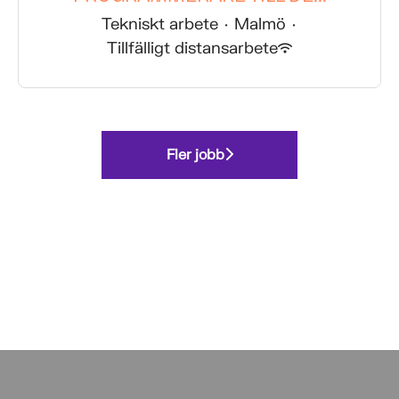
Tekniskt arbete
·
Malmö
·
Tillfälligt distansarbete
Fler jobb