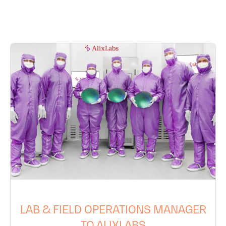
LAB & FIELD OPERATIONS MANAGER
TO ALIXLABS