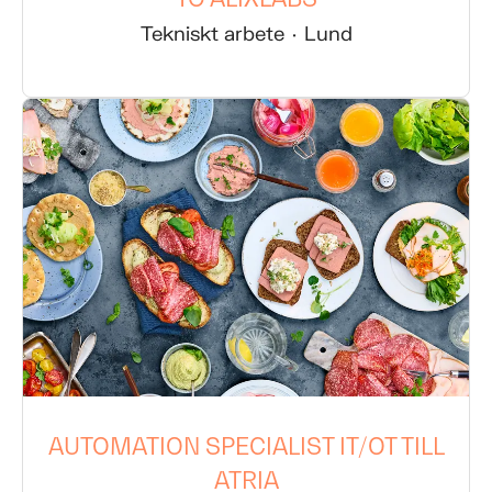
Tekniskt arbete
·
Lund
AUTOMATION SPECIALIST IT/OT TILL
ATRIA