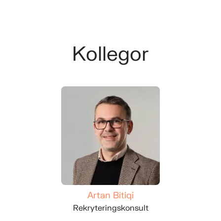
Kollegor
Artan Bitiqi
Rekryteringskonsult