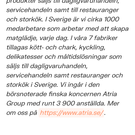
produkter säljs till dagligvaruhandeln,
servicehandeln samt till restauranger
och storkök. I Sverige är vi cirka 1000
medarbetare som arbetar med att skapa
matglädje, varje dag. I våra 7 fabriker
tillagas kött- och chark, kyckling,
delikatesser och måltidslösningar som
säljs till dagligvaruhandeln,
servicehandeln samt restauranger och
storkök i Sverige. Vi ingår i den
börsnoterade finska koncernen Atria
Group med runt 3 900 anställda. Mer
om oss på
https://www.atria.se/
.