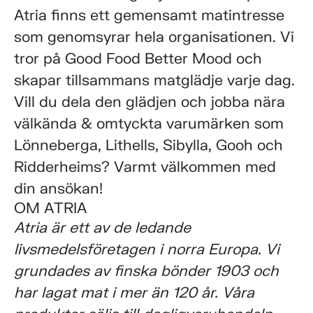
Atria finns ett gemensamt matintresse
som genomsyrar hela organisationen. Vi
tror på Good Food Better Mood och
skapar tillsammans matglädje varje dag.
Vill du dela den glädjen och jobba nära
välkända & omtyckta varumärken som
Lönneberga, Lithells, Sibylla, Gooh och
Ridderheims? Varmt välkommen med
din ansökan!
OM ATRIA
Atria är ett av de ledande
livsmedelsföretagen i norra Europa. Vi
grundades av finska bönder 1903 och
har lagat mat i mer än 120 år. Våra