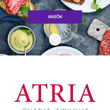
ANSÖK