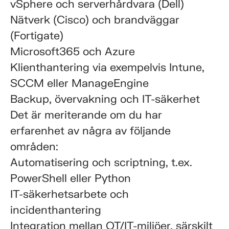
vSphere och serverhårdvara (Dell)
Nätverk (Cisco) och brandväggar
(Fortigate)
Microsoft365 och Azure
Klienthantering via exempelvis Intune,
SCCM eller ManageEngine
Backup, övervakning och IT-säkerhet
Det är meriterande om du har
erfarenhet av några av följande
områden:
Automatisering och scriptning, t.ex.
PowerShell eller Python
IT-säkerhetsarbete och
incidenthantering
Integration mellan OT/IT-miljöer, särskilt